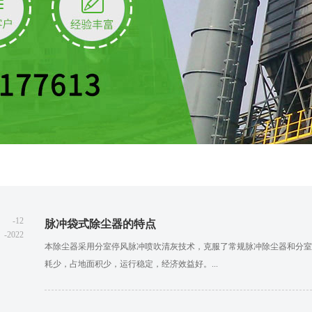
-12
脉冲袋式除尘器的特点
-2022
本除尘器采用分室停风脉冲喷吹清灰技术，克服了常规脉冲除尘器和分室
耗少，占地面积少，运行稳定，经济效益好。...