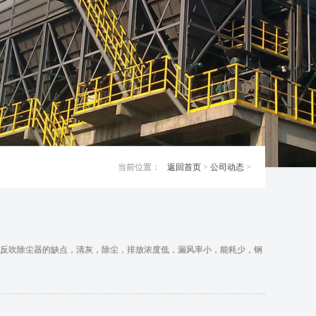
当前位置：
返回首页
>
公司动态
>
反吹除尘器的缺点，清灰，除尘，排放浓度低，漏风率小，能耗少，钢