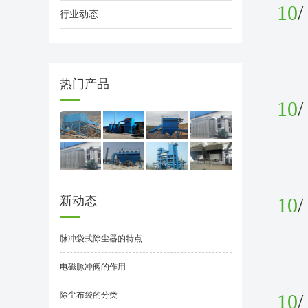
10
/
行业动态
热门产品
10
/
新动态
10
/
脉冲袋式除尘器的特点
电磁脉冲阀的作用
除尘布袋的分类
10
/