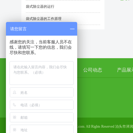
袋式除尘器的运行
袋式除尘器的工作原理
请您留言
感谢您的关注，当前客服人员不在
线，请填写一下您的信息，我们会
尽快和您联系。
首 页
公司简介
公司动态
产品展
手机：
13503177613
地址：泊头市四营工业区
Copyright © 2018-2019 www.hblswscl.com. All Rights Rese