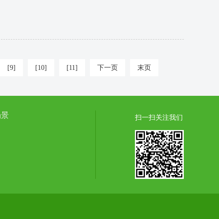
[9]
[10]
[11]
下一页
末页
场景
扫一扫关注我们