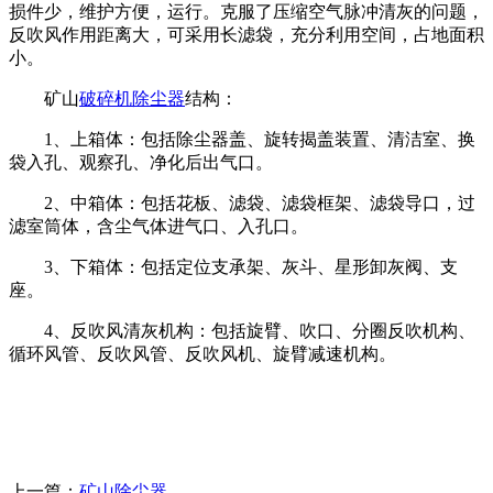
损件少，维护方便，运行。克服了压缩空气脉冲清灰的问题，
反吹风作用距离大，可采用长滤袋，充分利用空间，占地面积
小。
矿山
破碎机除尘器
结构：
1、上箱体：包括除尘器盖、旋转揭盖装置、清洁室、换
袋入孔、观察孔、净化后出气口。
2、中箱体：包括花板、滤袋、滤袋框架、滤袋导口，过
滤室筒体，含尘气体进气口、入孔口。
3、下箱体：包括定位支承架、灰斗、星形卸灰阀、支
座。
4、反吹风清灰机构：包括旋臂、吹口、分圈反吹机构、
循环风管、反吹风管、反吹风机、旋臂减速机构。
上一篇：
矿山除尘器