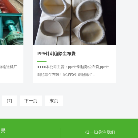
PPS针刺毡除尘布袋
螺旋输送机厂
●●●●本公司主营：pps针刺毡除尘布袋,pps针
刺毡除尘布袋厂家,PPS针刺毡除尘..
[7]
下一页
末页
场景
扫一扫关注我们