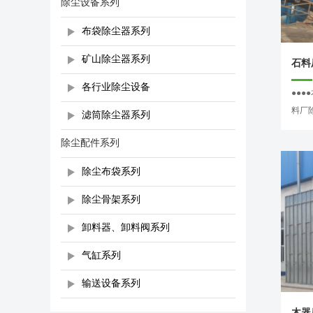
除尘设备系列
布袋除尘器系列
矿山除尘器系列
石料
各行业除尘设备
●●
料厂除
滤筒除尘器系列
除尘配件系列
除尘布袋系列
除尘骨架系列
卸料器、卸料阀系列
气缸系列
输送设备系列
木器