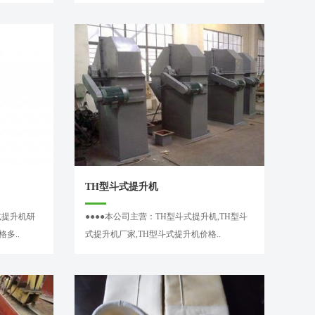
TH型斗式提升机
式提升机研
●●●●本公司主营：TH型斗式提升机,TH型斗
多..
式提升机厂家,TH型斗式提升机价格..