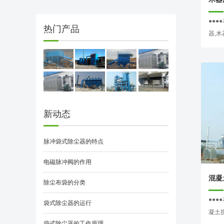
●●
热门产品
器,木
新动态
脉冲袋式除尘器的特点
电磁脉冲阀的作用
混凝
除尘布袋的分类
●●
袋式除尘器的运行
凝土
袋式除尘器的工作原理