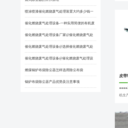
喷涂喷漆催化燃烧废气处理装置大约多少钱一
套？
催化燃烧废气处理设备-一种实用简便的有机废
气净化处理技术
催化燃烧废气处理设备厂家@催化燃烧废气处
理设备厂家哪家好
催化燃烧废气处理设备@选择催化燃烧废气处
理设备时要注意什么
催化燃烧废气处理设备@催化燃烧废气处理设
备工作原理是什么？
燃煤锅炉布袋除尘器怎样选用除尘布袋
皮带
锅炉布袋除尘器产品优势及注意事项
●●
机生产