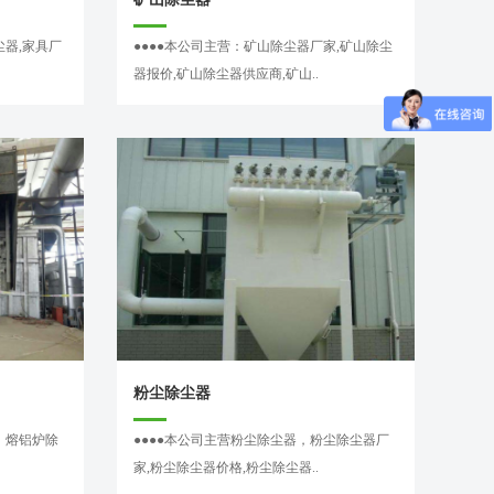
尘器,家具厂
●●●●本公司主营：矿山除尘器厂家,矿山除尘
器报价,矿山除尘器供应商,矿山..
粉尘除尘器
，熔铝炉除
●●●●本公司主营粉尘除尘器，粉尘除尘器厂
家,粉尘除尘器价格,粉尘除尘器..