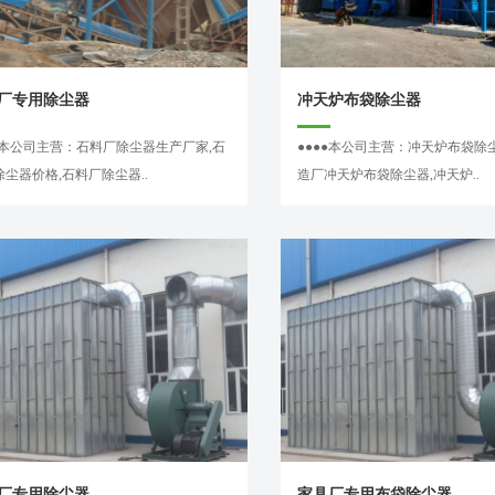
厂专用除尘器
冲天炉布袋除尘器
●●本公司主营：石料厂除尘器生产厂家,石
●●●●本公司主营：冲天炉布袋除
尘器价格,石料厂除尘器..
造厂冲天炉布袋除尘器,冲天炉..
厂专用除尘器
家具厂专用布袋除尘器