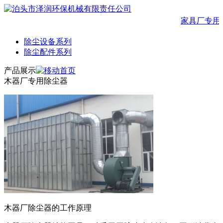
家具厂专用
除尘设备系列
除尘配件系列
产品展示
木器厂专用除尘器
木器厂除尘器的工作原理