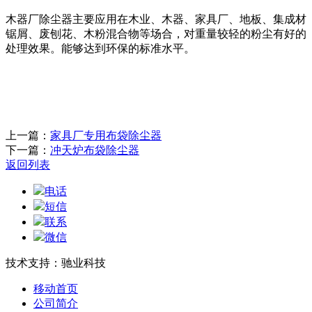
木器厂除尘器主要应用在木业、木器、家具厂、地板、集成材
锯屑、废刨花、木粉混合物等场合，对重量较轻的粉尘有好的
处理效果。能够达到环保的标准水平。
上一篇：
家具厂专用布袋除尘器
下一篇：
冲天炉布袋除尘器
返回列表
电话
短信
联系
微信
技术支持：驰业科技
移动首页
公司简介